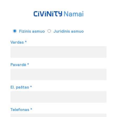
Fizinis asmuo
Juridinis asmuo
Vardas
Pavardė
El. paštas
Telefonas